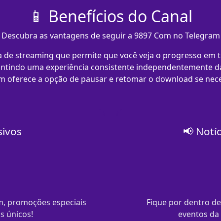
📱 Benefícios do Canal
Descubra as vantagens de seguir a 9897 Com no Telegram
ia de streaming que permite que você veja o progresso em 
antindo uma experiência consistente independentemente da
 oferece a opção de pausar e retomar o download se nece
sivos
📢 Notí
m, promoções especiais
Fique por dentro d
s únicos!
eventos da