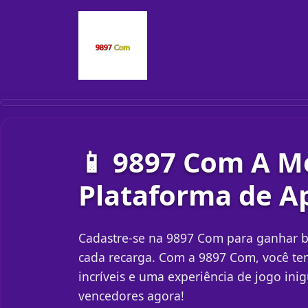
📱 9897 Com A M
Plataforma de A
Cadastre-se na 9897 Com para ganhar 
cada recarga. Com a 9897 Com, você t
incríveis e uma experiência de jogo inig
vencedores agora!