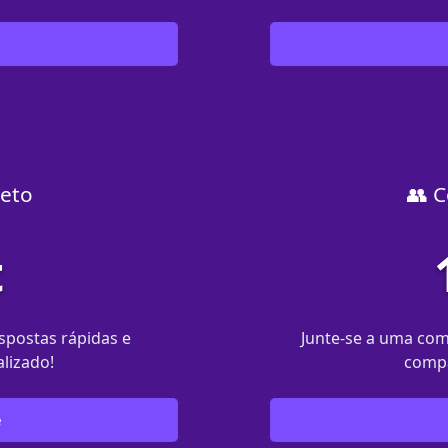
reto
👥 
t
espostas rápidas e
Junte-se a uma com
lizado!
compa
e