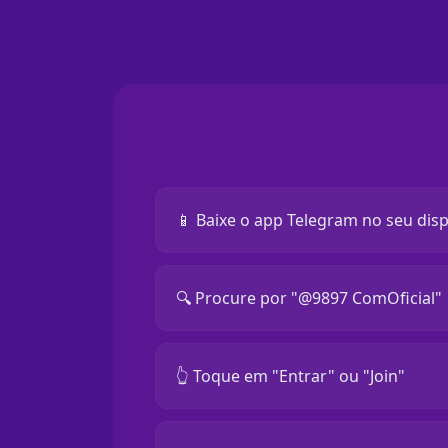
📱 Baixe o app Telegram no seu disp
🔍 Procure por "@9897 ComOficial"
👆 Toque em "Entrar" ou "Join"