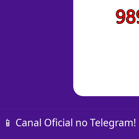
📱 Canal Oficial no Telegram!