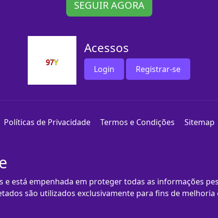
SEGUIR AGORA
Acessos
Login
Registrar-se
Políticas de Privacidade
Termos e Condições
Sitemap
de
ios e está empenhada em proteger todas as informações pe
tados são utilizados exclusivamente para fins de melhoria