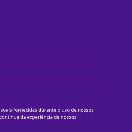
ssoais fornecidas durante o uso de nossos
 contínua da experiência de nossos