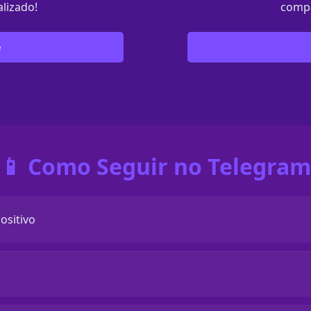
lizado!
compa
e
📱 Como Seguir no Telegram
ositivo