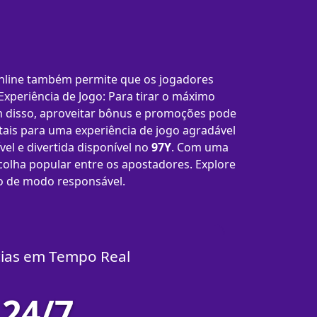
online também permite que os jogadores
xperiência de Jogo: Para tirar o máximo
ém disso, aproveitar bônus e promoções pode
ais para uma experiência de jogo agradável
el e divertida disponível no
97Y
. Com uma
colha popular entre os apostadores. Explore
do de modo responsável.
cias em Tempo Real
24/7