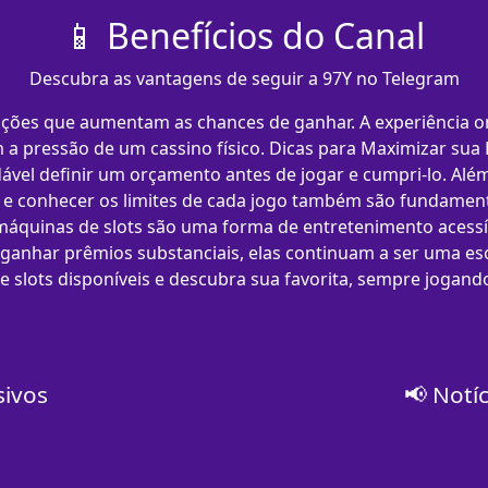
📱 Benefícios do Canal
Descubra as vantagens de seguir a 97Y no Telegram
ções que aumentam as chances de ganhar. A experiência 
 pressão de um cassino físico. Dicas para Maximizar sua E
ável definir um orçamento antes de jogar e cumpri-lo. Al
 e conhecer os limites de cada jogo também são fundament
máquinas de slots são uma forma de entretenimento acessív
 ganhar prêmios substanciais, elas continuam a ser uma es
e slots disponíveis e descubra sua favorita, sempre jogan
sivos
📢 Notí