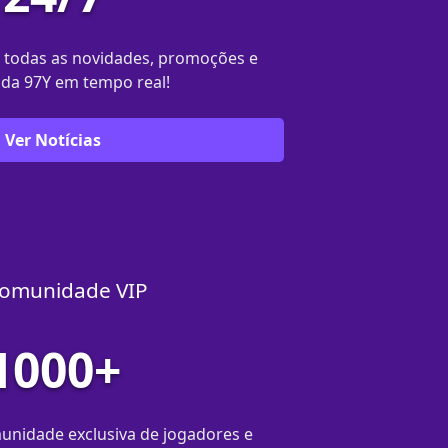
e todas as novidades, promoções e
 da 97Y em tempo real!
Ver Notícias
Comunidade VIP
1000+
unidade exclusiva de jogadores e