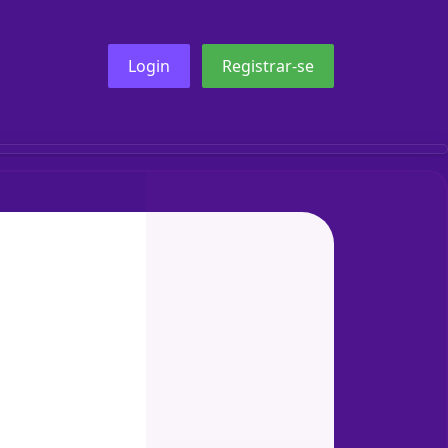
Login
Registrar-se