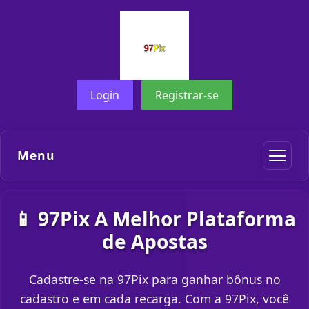
Login
Registrar-se
Menu
📱 97Pix A Melhor Plataforma
de Apostas
Cadastre-se na 97Pix para ganhar bônus no
cadastro e em cada recarga. Com a 97Pix, você