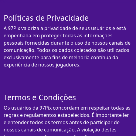
Políticas de Privacidade
A 97Pix valoriza a privacidade de seus usuários e está
empenhada em proteger todas as informações
pessoais fornecidas durante o uso de nossos canais de
comunicação. Todos os dados coletados são utilizados
exclusivamente para fins de melhoria contínua da
experiência de nossos jogadores.
Termos e Condições
Os usuários da 97Pix concordam em respeitar todas as
regras e regulamentos estabelecidos. É importante ler
e entender todos os termos antes de participar de
nossos canais de comunicação. A violação destes