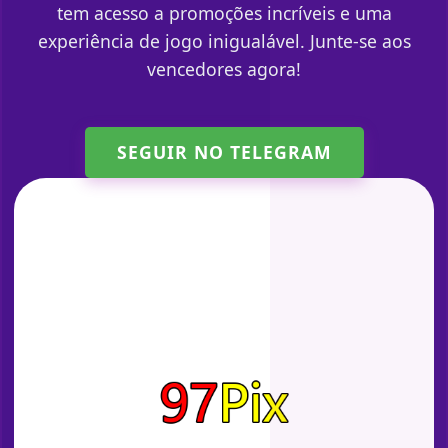
tem acesso a promoções incríveis e uma
experiência de jogo inigualável. Junte-se aos
vencedores agora!
SEGUIR NO TELEGRAM