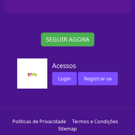
SEGUIR AGORA
Acessos
Login
Registrar-se
Políticas de Privacidade
Termos e Condições
Sitemap