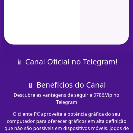
📱 Canal Oficial no Telegram!
📱 Benefícios do Canal
Descubra as vantagens de seguir a 9786.Vip no
Telegram
O cliente PC aproveita a potência gráfica do seu
computador para oferecer gráficos em alta definição
que não são possíveis em dispositivos móveis. Jogos de