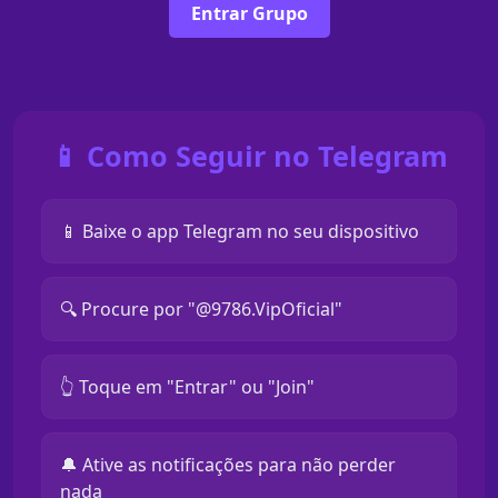
Entrar Grupo
📱 Como Seguir no Telegram
📱 Baixe o app Telegram no seu dispositivo
🔍 Procure por "@9786.VipOficial"
👆 Toque em "Entrar" ou "Join"
🔔 Ative as notificações para não perder
nada