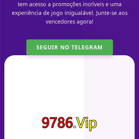
tem acesso a promoções incríveis e uma
experiência de jogo inigualável. Junte-se aos
vencedores agora!
SEGUIR NO TELEGRAM