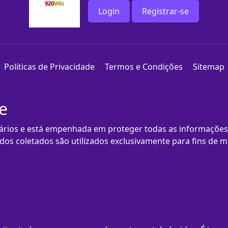
Login
Registrar-se
Políticas de Privacidade
Termos e Condições
Sitemap
de
uários e está empenhada em proteger todas as informações
os coletados são utilizados exclusivamente para fins de m