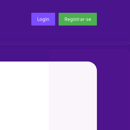
Login
Registrar-se