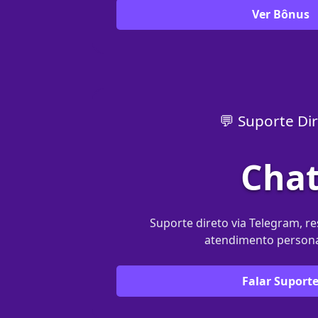
Ver Bônus
💬 Suporte Di
Cha
Suporte direto via Telegram, r
atendimento persona
Falar Suport