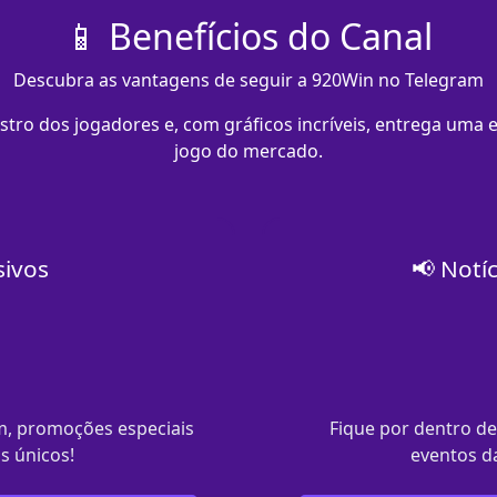
📱 Benefícios do Canal
Descubra as vantagens de seguir a 920Win no Telegram
stro dos jogadores e, com gráficos incríveis, entrega uma 
jogo do mercado.
sivos
📢 Notí
m, promoções especiais
Fique por dentro d
s únicos!
eventos d