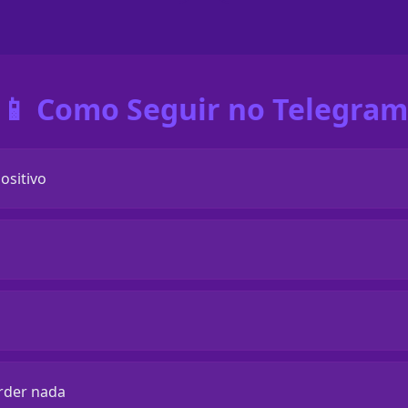
📱 Como Seguir no Telegram
ositivo
erder nada