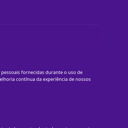
 pessoais fornecidas durante o uso de
elhoria contínua da experiência de nossos