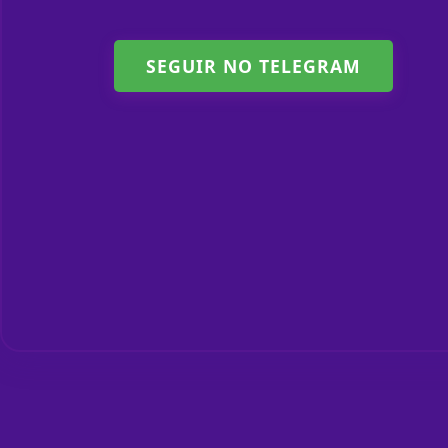
SEGUIR NO TELEGRAM