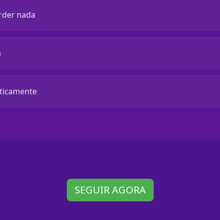
erder nada
a
aticamente
SEGUIR AGORA