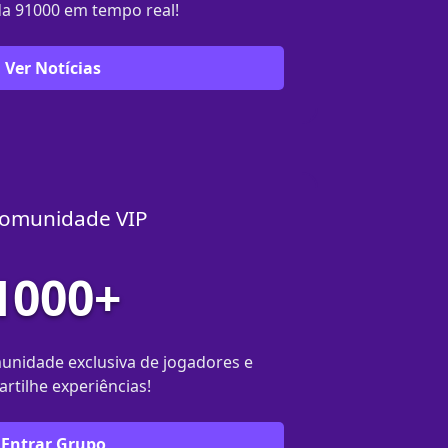
da 91000 em tempo real!
Ver Notícias
Comunidade VIP
1000+
unidade exclusiva de jogadores e
rtilhe experiências!
Entrar Grupo