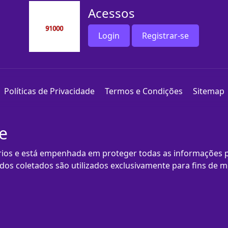
Acessos
Login
Registrar-se
Políticas de Privacidade
Termos e Condições
Sitemap
de
ários e está empenhada em proteger todas as informações 
os coletados são utilizados exclusivamente para fins de m