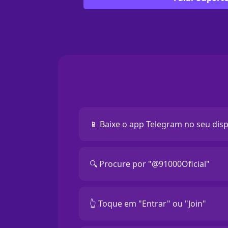
📱 Baixe o app Telegram no seu disp
🔍 Procure por "@91000Oficial"
👆 Toque em "Entrar" ou "Join"