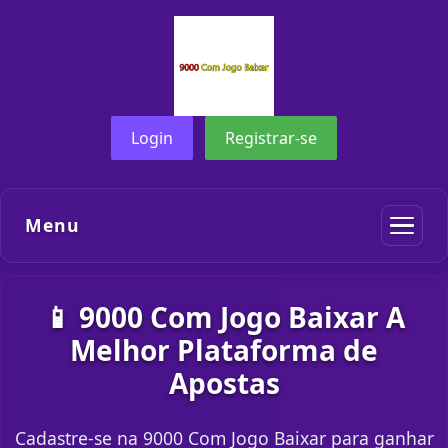
Login
Registrar-se
Menu
📱 9000 Com Jogo Baixar A
Melhor Plataforma de
Apostas
Cadastre-se na 9000 Com Jogo Baixar para ganhar