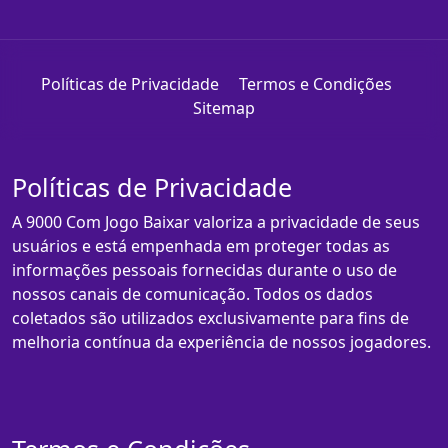
Políticas de Privacidade
Termos e Condições
Sitemap
Políticas de Privacidade
A 9000 Com Jogo Baixar valoriza a privacidade de seus
usuários e está empenhada em proteger todas as
informações pessoais fornecidas durante o uso de
nossos canais de comunicação. Todos os dados
coletados são utilizados exclusivamente para fins de
melhoria contínua da experiência de nossos jogadores.