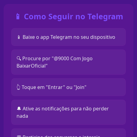
📱 Como Seguir no Telegram
📱 Baixe o app Telegram no seu dispositivo
🔍 Procure por "@9000 Com Jogo
BaixarOficial"
👆 Toque em "Entrar" ou "Join"
🔔 Ative as notificações para não perder
nada