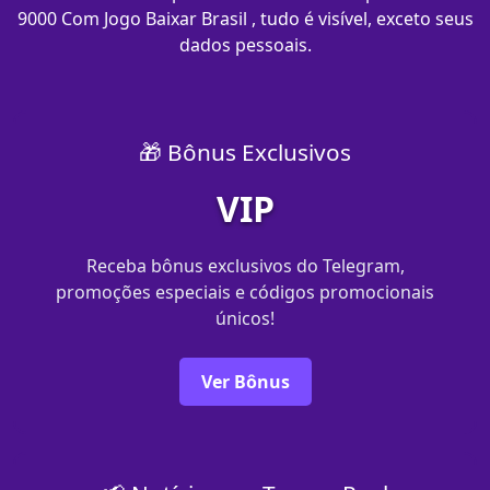
9000 Com Jogo Baixar Brasil , tudo é visível, exceto seus
dados pessoais.
🎁 Bônus Exclusivos
VIP
Receba bônus exclusivos do Telegram,
promoções especiais e códigos promocionais
únicos!
Ver Bônus