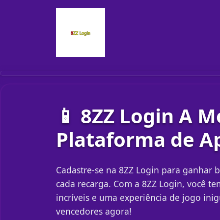
📱 8ZZ Login A M
Plataforma de A
Cadastre-se na 8ZZ Login para ganhar 
cada recarga. Com a 8ZZ Login, você t
incríveis e uma experiência de jogo inig
vencedores agora!