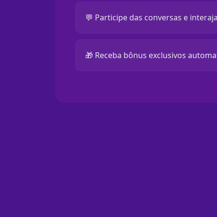
💬 Participe das conversas e interaj
🎁 Receba bônus exclusivos autom