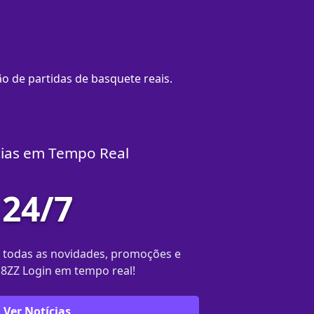
o de partidas de basquete reais.
cias em Tempo Real
24/7
e todas as novidades, promoções e
 8ZZ Login em tempo real!
Ver Notícias