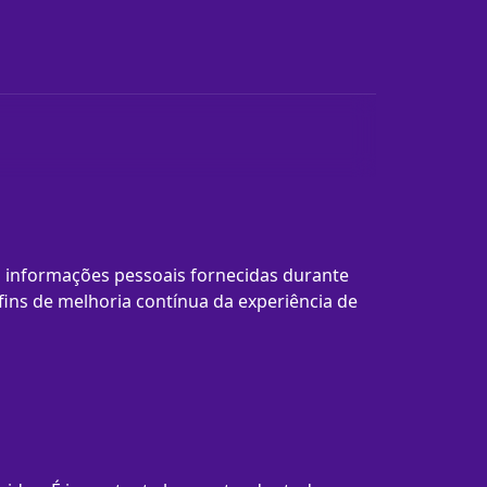
s informações pessoais fornecidas durante
fins de melhoria contínua da experiência de