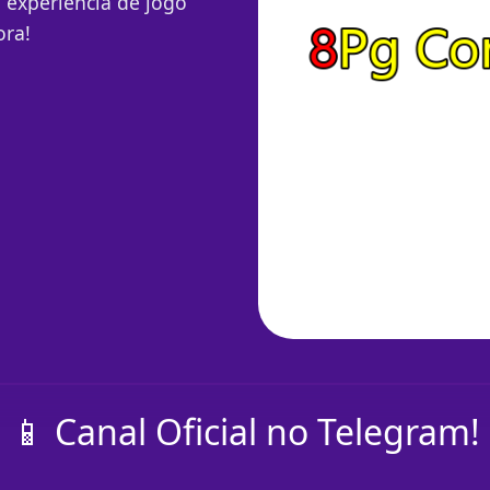
 experiência de jogo
ora!
📱 Canal Oficial no Telegram!