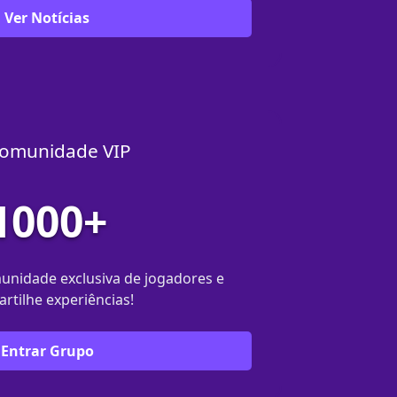
Ver Notícias
Comunidade VIP
1000+
unidade exclusiva de jogadores e
rtilhe experiências!
Entrar Grupo