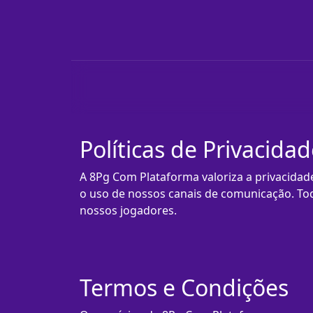
Políticas de Privacida
A 8Pg Com Plataforma valoriza a privacida
o uso de nossos canais de comunicação. Tod
nossos jogadores.
Termos e Condições