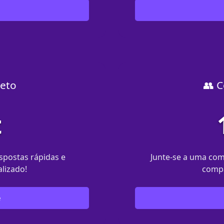
reto
👥 
t
espostas rápidas e
Junte-se a uma com
lizado!
compa
e