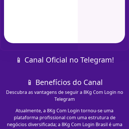
📱 Canal Oficial no Telegram!
📱 Benefícios do Canal
Descubra as vantagens de seguir a 8Kg Com Login no
Telegram
Atualmente, a 8Kg Com Login tornou-se uma
plataforma profissional com uma estrutura de
negócios diversificada; a 8Kg Com Login Brasil é uma