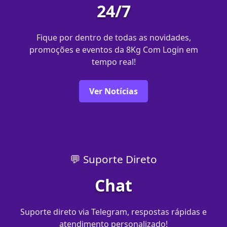
24/7
Fique por dentro de todas as novidades,
promoções e eventos da 8Kg Com Login em
tempo real!
Ver Notícias
💬 Suporte Direto
Chat
Suporte direto via Telegram, respostas rápidas e
atendimento personalizado!