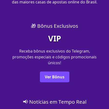
das maiores casas de apostas online do Brasil.
🎁 Bônus Exclusivos
VIP
Receba bônus exclusivos do Telegram,
promoções especiais e códigos promocionais
únicos!
Ver Bônus
📢 Notícias em Tempo Real