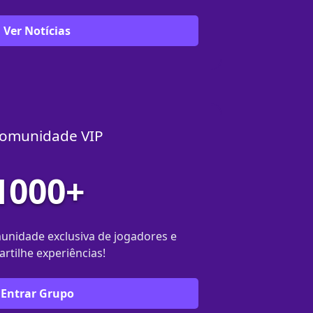
Ver Notícias
Comunidade VIP
1000+
unidade exclusiva de jogadores e
rtilhe experiências!
Entrar Grupo