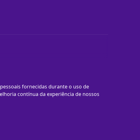
 pessoais fornecidas durante o uso de
elhoria contínua da experiência de nossos