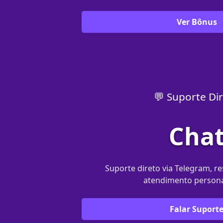
Ver Bônus
💬 Suporte Di
Cha
Suporte direto via Telegram, r
atendimento persona
Falar Suport