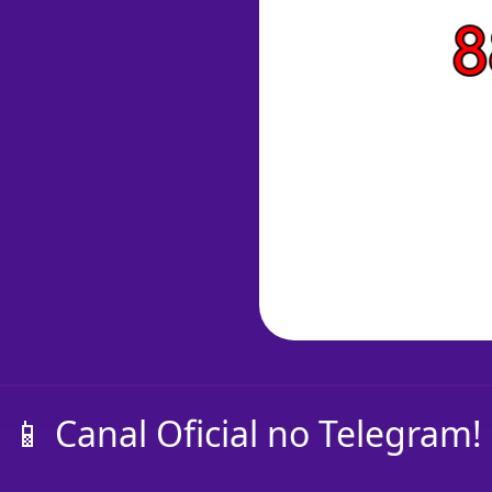
📱 Canal Oficial no Telegram!