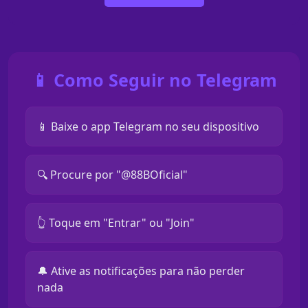
📱 Como Seguir no Telegram
📱 Baixe o app Telegram no seu dispositivo
🔍 Procure por "@88BOficial"
👆 Toque em "Entrar" ou "Join"
🔔 Ative as notificações para não perder
nada