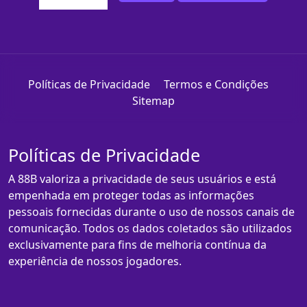
Políticas de Privacidade
Termos e Condições
Sitemap
Políticas de Privacidade
A 88B valoriza a privacidade de seus usuários e está
empenhada em proteger todas as informações
pessoais fornecidas durante o uso de nossos canais de
comunicação. Todos os dados coletados são utilizados
exclusivamente para fins de melhoria contínua da
experiência de nossos jogadores.