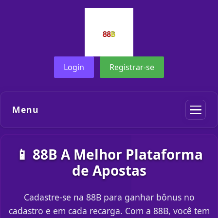
Login
Registrar-se
Menu
📱 88B A Melhor Plataforma
de Apostas
Cadastre-se na 88B para ganhar bônus no
cadastro e em cada recarga. Com a 88B, você tem