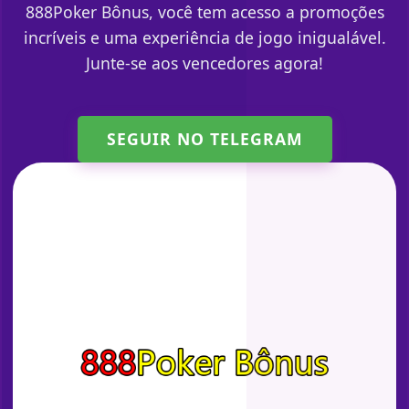
888Poker Bônus, você tem acesso a promoções
incríveis e uma experiência de jogo inigualável.
Junte-se aos vencedores agora!
SEGUIR NO TELEGRAM