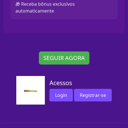
🎁 Receba bônus exclusivos
automaticamente
SEGUIR AGORA
Acessos
Login
Registrar-se