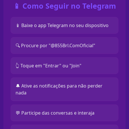
📱 Como Seguir no Telegram
📱 Baixe o app Telegram no seu dispositivo
🔍 Procure por "@855Brl.ComOficial"
👆 Toque em "Entrar" ou "Join"
🔔 Ative as notificações para não perder
nada
💬 Participe das conversas e interaja