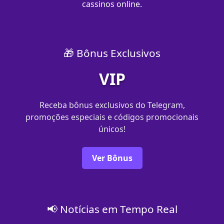
cassinos online.
🎁 Bônus Exclusivos
VIP
Receba bônus exclusivos do Telegram,
promoções especiais e códigos promocionais
únicos!
Ver Bônus
📢 Notícias em Tempo Real