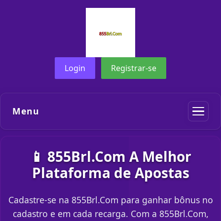
Login
Registrar-se
Menu
📱 855Brl.Com A Melhor
Plataforma de Apostas
Cadastre-se na 855Brl.Com para ganhar bônus no
cadastro e em cada recarga. Com a 855Brl.Com,