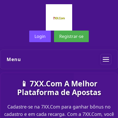
Login
Registrar-se
Menu
📱 7XX.Com A Melhor
Plataforma de Apostas
Cadastre-se na 7XX.Com para ganhar bônus no
cadastro e em cada recarga. Com a 7XX.Com, você