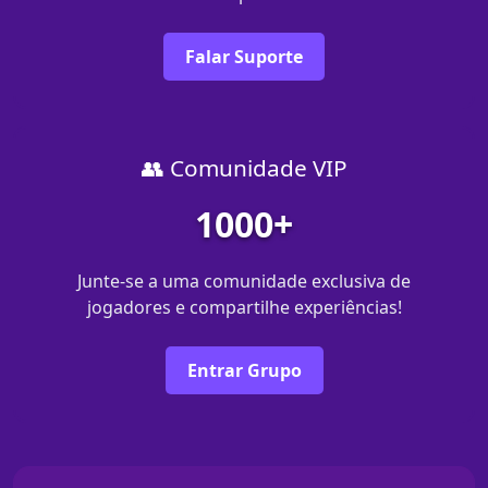
Falar Suporte
👥 Comunidade VIP
1000+
Junte-se a uma comunidade exclusiva de
jogadores e compartilhe experiências!
Entrar Grupo