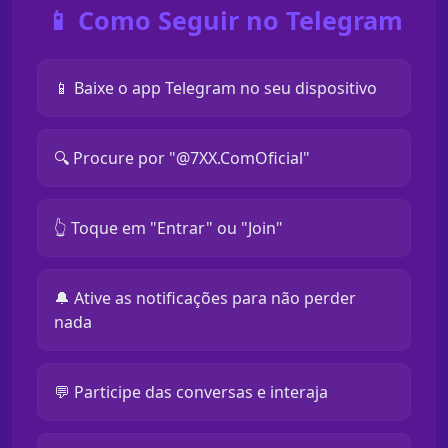
📱 Como Seguir no Telegram
📱 Baixe o app Telegram no seu dispositivo
🔍 Procure por "@7XX.ComOficial"
👆 Toque em "Entrar" ou "Join"
🔔 Ative as notificações para não perder
nada
💬 Participe das conversas e interaja