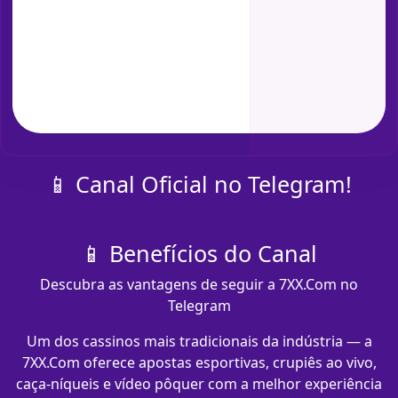
📱 Canal Oficial no Telegram!
📱 Benefícios do Canal
Descubra as vantagens de seguir a 7XX.Com no
Telegram
Um dos cassinos mais tradicionais da indústria — a
7XX.Com oferece apostas esportivas, crupiês ao vivo,
caça-níqueis e vídeo pôquer com a melhor experiência