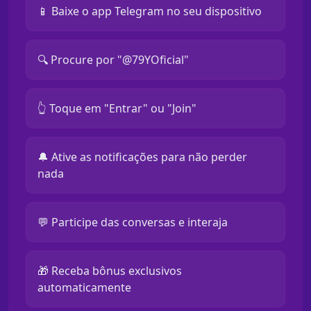
📱 Baixe o app Telegram no seu dispositivo
🔍 Procure por "@79YOficial"
👆 Toque em "Entrar" ou "Join"
🔔 Ative as notificações para não perder
nada
💬 Participe das conversas e interaja
🎁 Receba bônus exclusivos
automaticamente