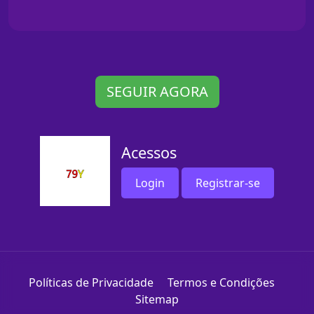
SEGUIR AGORA
Acessos
Login
Registrar-se
Políticas de Privacidade
Termos e Condições
Sitemap