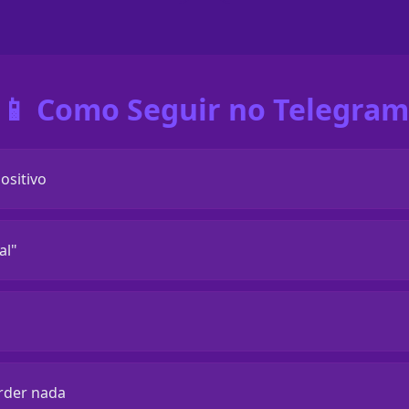
📱 Como Seguir no Telegram
ositivo
al"
erder nada