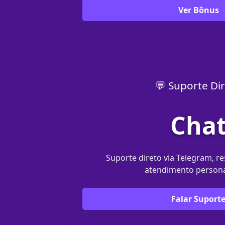
Ver Bônus
💬 Suporte Di
Cha
Suporte direto via Telegram, r
atendimento persona
Falar Suport