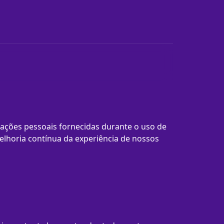
ações pessoais fornecidas durante o uso de
elhoria contínua da experiência de nossos