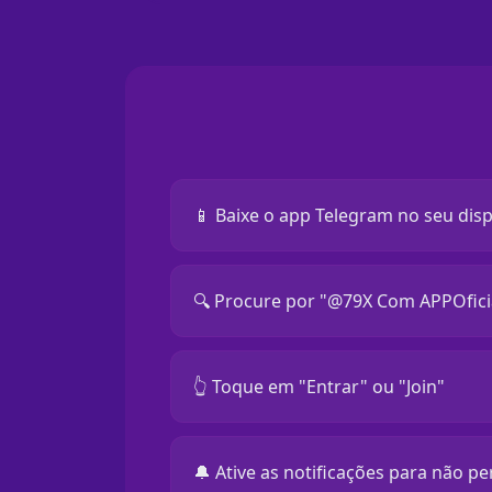
📱 Baixe o app Telegram no seu disp
🔍 Procure por "@79X Com APPOfici
👆 Toque em "Entrar" ou "Join"
🔔 Ative as notificações para não p