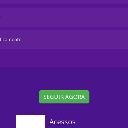
a
aticamente
SEGUIR AGORA
Acessos