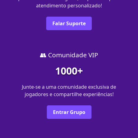
atendimento personalizado!
Falar Suporte
👥 Comunidade VIP
1000+
Junte-se a uma comunidade exclusiva de
jogadores e compartilhe experiências!
Entrar Grupo