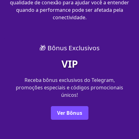
qualidade de conexão para ajudar você a entender
quando a performance pode ser afetada pela
conectividade.
🎁 Bônus Exclusivos
VIP
Receba bônus exclusivos do Telegram,
promoções especiais e códigos promocionais
únicos!
Ver Bônus