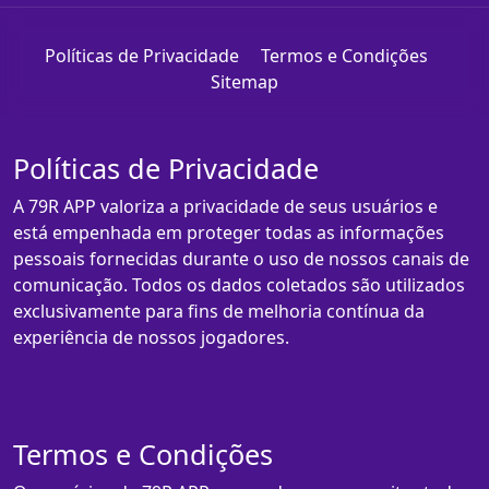
Políticas de Privacidade
Termos e Condições
Sitemap
Políticas de Privacidade
A 79R APP valoriza a privacidade de seus usuários e
está empenhada em proteger todas as informações
pessoais fornecidas durante o uso de nossos canais de
comunicação. Todos os dados coletados são utilizados
exclusivamente para fins de melhoria contínua da
experiência de nossos jogadores.
Termos e Condições