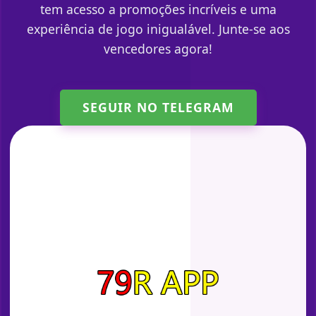
tem acesso a promoções incríveis e uma
experiência de jogo inigualável. Junte-se aos
vencedores agora!
SEGUIR NO TELEGRAM