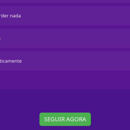
erder nada
a
aticamente
SEGUIR AGORA