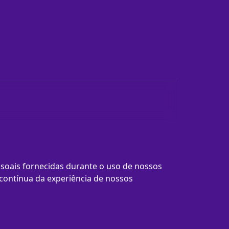
ssoais fornecidas durante o uso de nossos
 contínua da experiência de nossos