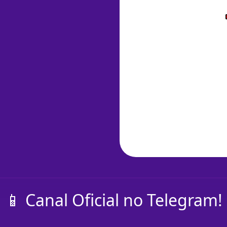
📱 Canal Oficial no Telegram!