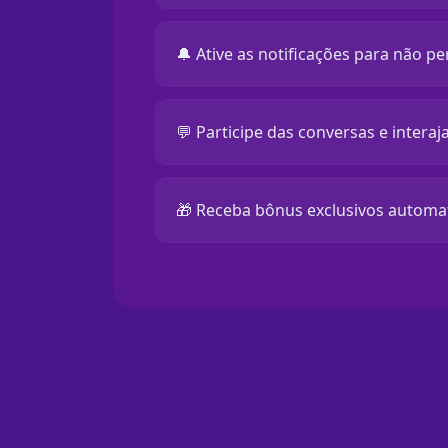
🔔 Ative as notificações para não p
💬 Participe das conversas e interaj
🎁 Receba bônus exclusivos autom