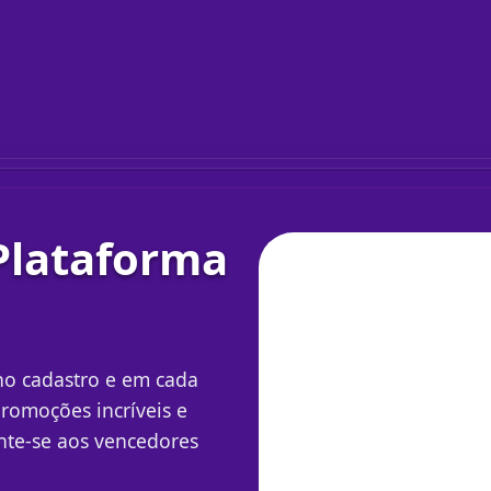
Plataforma
no cadastro e em cada
romoções incríveis e
unte-se aos vencedores