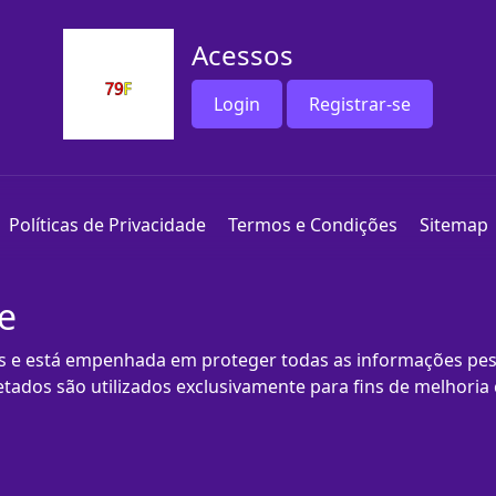
Acessos
Login
Registrar-se
Políticas de Privacidade
Termos e Condições
Sitemap
de
ios e está empenhada em proteger todas as informações pe
tados são utilizados exclusivamente para fins de melhoria