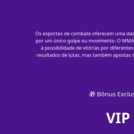
Os esportes de combate oferecem uma das 
por um único golpe ou movimento. O MMA (M
à possibilidade de vitórias por diferent
resultados de lutas, mas também apostas s
🎁 Bônus Exclu
VIP