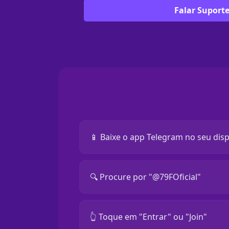
Falar Suport
📱 Baixe o app Telegram no seu disp
🔍 Procure por "@79FOficial"
👆 Toque em "Entrar" ou "Join"