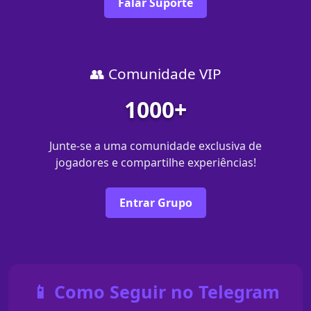
Falar Suporte
👥 Comunidade VIP
1000+
Junte-se a uma comunidade exclusiva de
jogadores e compartilhe experiências!
Entrar Grupo
📱 Como Seguir no Telegram