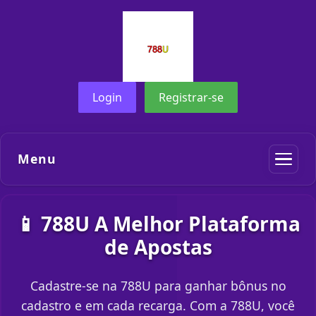
Login
Registrar-se
Menu
📱 788U A Melhor Plataforma
de Apostas
Cadastre-se na 788U para ganhar bônus no
cadastro e em cada recarga. Com a 788U, você