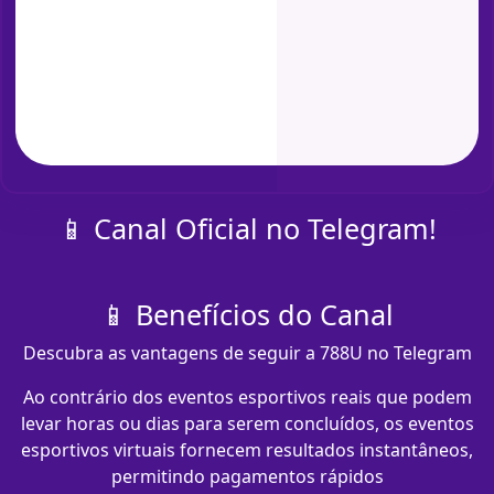
📱 Canal Oficial no Telegram!
📱 Benefícios do Canal
Descubra as vantagens de seguir a 788U no Telegram
Ao contrário dos eventos esportivos reais que podem
levar horas ou dias para serem concluídos, os eventos
esportivos virtuais fornecem resultados instantâneos,
permitindo pagamentos rápidos