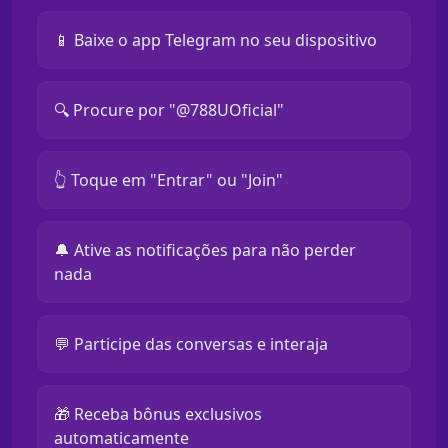
📱 Baixe o app Telegram no seu dispositivo
🔍 Procure por "@788UOficial"
👆 Toque em "Entrar" ou "Join"
🔔 Ative as notificações para não perder
nada
💬 Participe das conversas e interaja
🎁 Receba bônus exclusivos
automaticamente