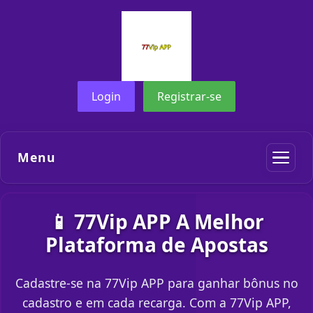
Login
Registrar-se
Menu
📱 77Vip APP A Melhor
Plataforma de Apostas
Cadastre-se na 77Vip APP para ganhar bônus no
cadastro e em cada recarga. Com a 77Vip APP,