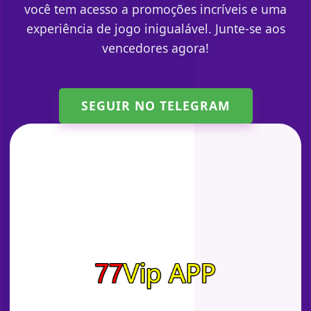
você tem acesso a promoções incríveis e uma
experiência de jogo inigualável. Junte-se aos
vencedores agora!
SEGUIR NO TELEGRAM