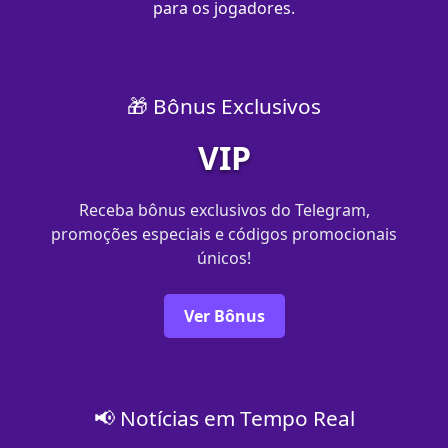
para os jogadores.
🎁 Bônus Exclusivos
VIP
Receba bônus exclusivos do Telegram,
promoções especiais e códigos promocionais
únicos!
Ver Bônus
📢 Notícias em Tempo Real