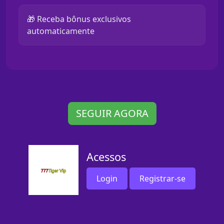
🎁 Receba bônus exclusivos
automaticamente
SEGUIR AGORA
Acessos
Login
Registrar-se