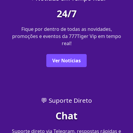
24/7
Fique por dentro de todas as novidades,
promoções e eventos da 777Tiger Vip em tempo
real!
Ver Notícias
💬 Suporte Direto
Chat
Suporte direto via Telegram, respostas rápidas e