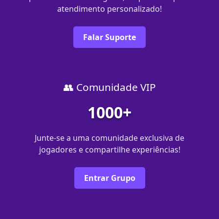
atendimento personalizado!
Falar Suporte
👥 Comunidade VIP
1000+
Junte-se a uma comunidade exclusiva de
jogadores e compartilhe experiências!
Entrar Grupo