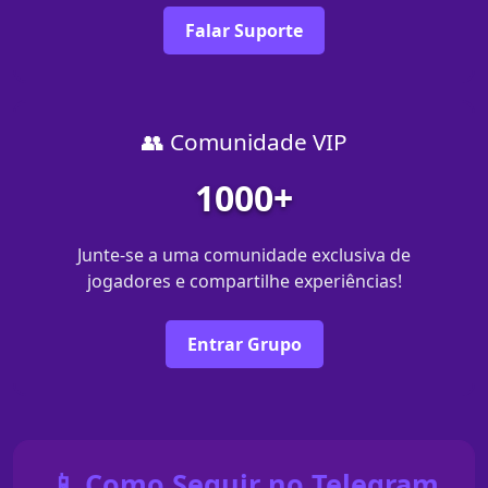
Falar Suporte
👥 Comunidade VIP
1000+
Junte-se a uma comunidade exclusiva de
jogadores e compartilhe experiências!
Entrar Grupo
📱 Como Seguir no Telegram