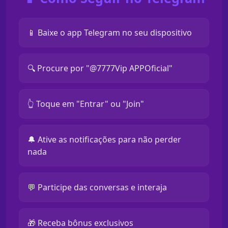
📱 Baixe o app Telegram no seu dispositivo
🔍 Procure por "@7777Vip APPOficial"
👆 Toque em "Entrar" ou "Join"
🔔 Ative as notificações para não perder
nada
💬 Participe das conversas e interaja
🎁 Receba bônus exclusivos