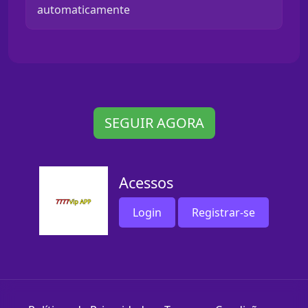
automaticamente
SEGUIR AGORA
Acessos
Login
Registrar-se