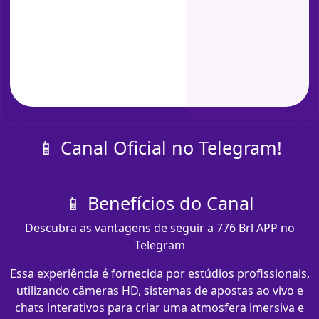
📱 Canal Oficial no Telegram!
📱 Benefícios do Canal
Descubra as vantagens de seguir a 776 Brl APP no
Telegram
Essa experiência é fornecida por estúdios profissionais,
utilizando câmeras HD, sistemas de apostas ao vivo e
chats interativos para criar uma atmosfera imersiva e