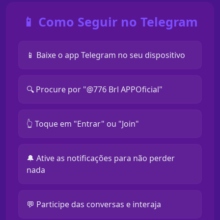
📱 Como Seguir no Telegram
📱 Baixe o app Telegram no seu dispositivo
🔍 Procure por "@776 Brl APPOficial"
👆 Toque em "Entrar" ou "Join"
🔔 Ative as notificações para não perder
nada
💬 Participe das conversas e interaja