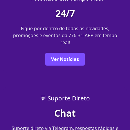
24/7
Fique por dentro de todas as novidades,
promoções e eventos da 776 Brl APP em tempo
real!
Ver Notícias
💬 Suporte Direto
Chat
Suporte direto via Telegram, respostas rápidas e