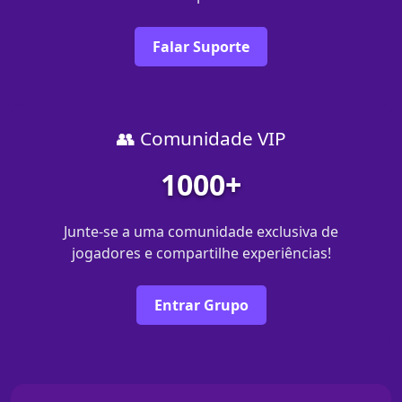
Falar Suporte
👥 Comunidade VIP
1000+
Junte-se a uma comunidade exclusiva de
jogadores e compartilhe experiências!
Entrar Grupo