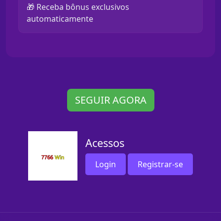
🎁 Receba bônus exclusivos
automaticamente
SEGUIR AGORA
Acessos
Login
Registrar-se