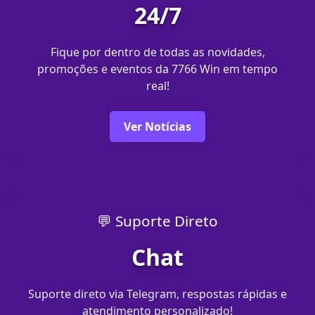
24/7
Fique por dentro de todas as novidades,
promoções e eventos da 7766 Win em tempo
real!
Ver Notícias
💬 Suporte Direto
Chat
Suporte direto via Telegram, respostas rápidas e
atendimento personalizado!