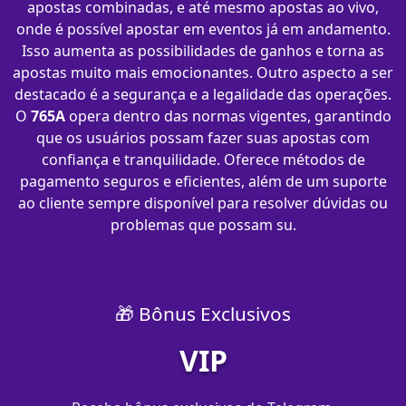
apostas combinadas, e até mesmo apostas ao vivo,
onde é possível apostar em eventos já em andamento.
Isso aumenta as possibilidades de ganhos e torna as
apostas muito mais emocionantes. Outro aspecto a ser
destacado é a segurança e a legalidade das operações.
O
765A
opera dentro das normas vigentes, garantindo
que os usuários possam fazer suas apostas com
confiança e tranquilidade. Oferece métodos de
pagamento seguros e eficientes, além de um suporte
ao cliente sempre disponível para resolver dúvidas ou
problemas que possam su.
🎁 Bônus Exclusivos
VIP