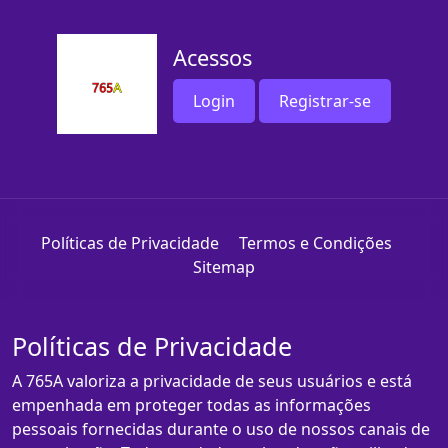
Acessos
Login
Registrar-se
Políticas de Privacidade
Termos e Condições
Sitemap
Políticas de Privacidade
A 765A valoriza a privacidade de seus usuários e está
empenhada em proteger todas as informações
pessoais fornecidas durante o uso de nossos canais de