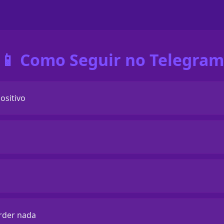
📱 Como Seguir no Telegram
ositivo
erder nada