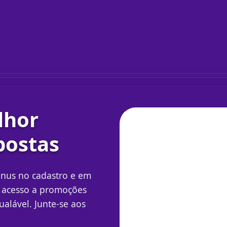
lhor
postas
nus no cadastro e em
 acesso a promoções
ualável. Junte-se aos