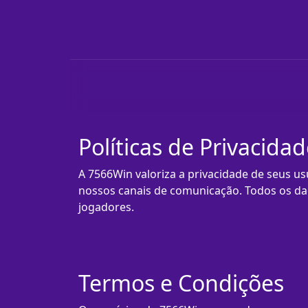
Políticas de Privacida
A 7566Win valoriza a privacidade de seus u
nossos canais de comunicação. Todos os dad
jogadores.
Termos e Condições