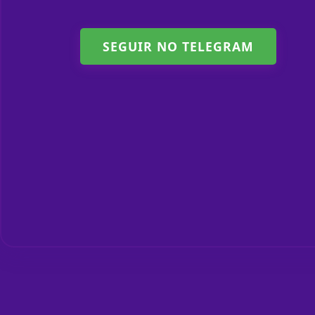
SEGUIR NO TELEGRAM