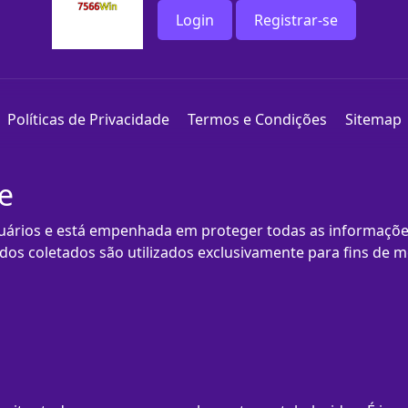
Login
Registrar-se
Políticas de Privacidade
Termos e Condições
Sitemap
de
suários e está empenhada em proteger todas as informaçõe
os coletados são utilizados exclusivamente para fins de m