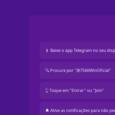
📱 Baixe o app Telegram no seu disp
🔍 Procure por "@7566WinOficial"
👆 Toque em "Entrar" ou "Join"
🔔 Ative as notificações para não p