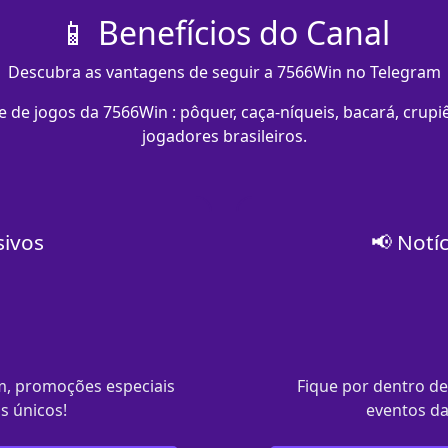
📱 Benefícios do Canal
Descubra as vantagens de seguir a 7566Win no Telegram
de jogos da 7566Win : pôquer, caça-níqueis, bacará, crupi
jogadores brasileiros.
sivos
📢 Notí
m, promoções especiais
Fique por dentro d
s únicos!
eventos da