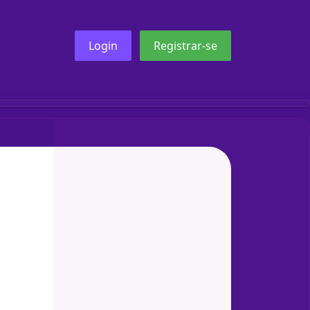
Login
Registrar-se