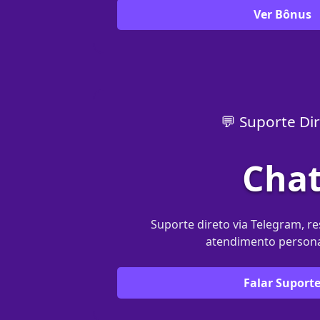
Ver Bônus
💬 Suporte Di
Cha
Suporte direto via Telegram, r
atendimento persona
Falar Suport