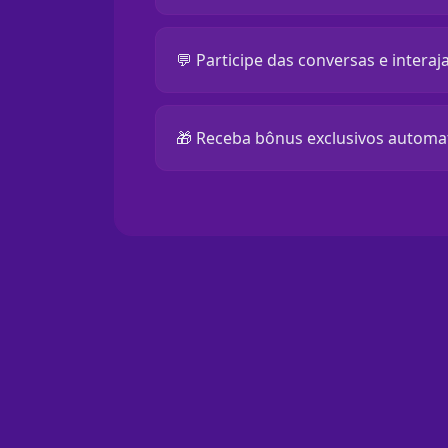
💬 Participe das conversas e interaj
🎁 Receba bônus exclusivos autom