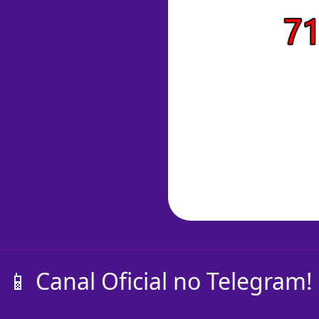
📱 Canal Oficial no Telegram!