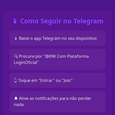
📱 Como Seguir no Telegram
📱 Baixe o app Telegram no seu dispositivo
🔍 Procure por "@69K Com Plataforma
LoginOficial"
👆 Toque em "Entrar" ou "Join"
🔔 Ative as notificações para não perder
nada