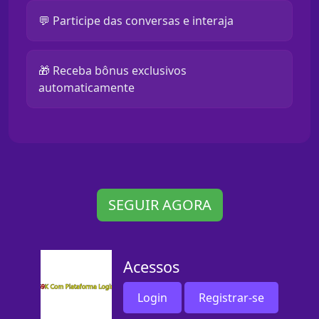
💬 Participe das conversas e interaja
🎁 Receba bônus exclusivos
automaticamente
SEGUIR AGORA
Acessos
Login
Registrar-se