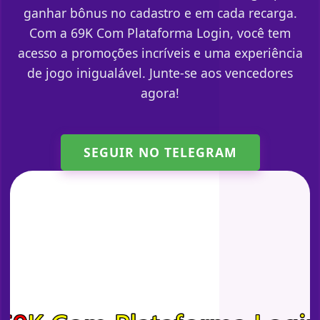
ganhar bônus no cadastro e em cada recarga.
Com a 69K Com Plataforma Login, você tem
acesso a promoções incríveis e uma experiência
de jogo inigualável. Junte-se aos vencedores
agora!
SEGUIR NO TELEGRAM