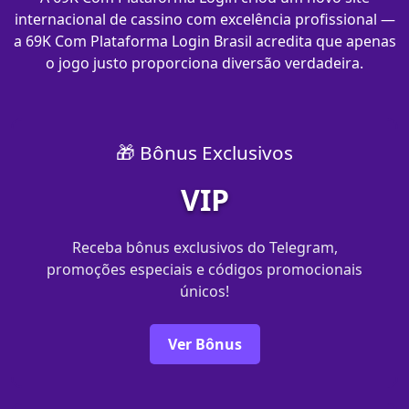
internacional de cassino com excelência profissional —
a 69K Com Plataforma Login Brasil acredita que apenas
o jogo justo proporciona diversão verdadeira.
🎁 Bônus Exclusivos
VIP
Receba bônus exclusivos do Telegram,
promoções especiais e códigos promocionais
únicos!
Ver Bônus