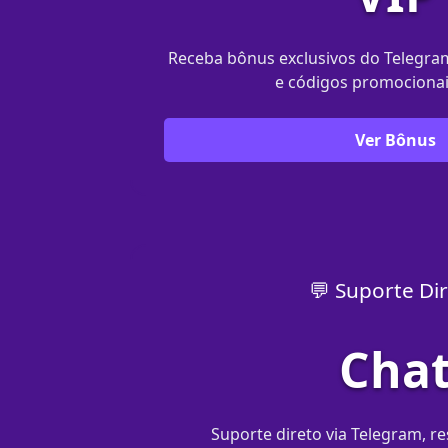
Receba bônus exclusivos do Telegra
e códigos promocionai
Ver Bônus
💬 Suporte Di
Cha
Suporte direto via Telegram, r