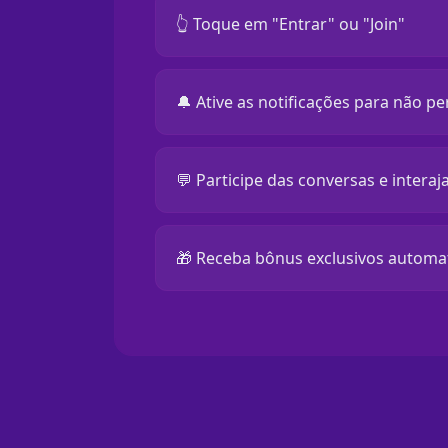
👆 Toque em "Entrar" ou "Join"
🔔 Ative as notificações para não p
💬 Participe das conversas e interaj
🎁 Receba bônus exclusivos autom