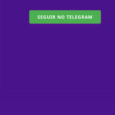
SEGUIR NO TELEGRAM