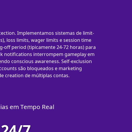
ection. Implementamos sistemas de limit-
, loss limits, wager limits e session time
g-off period (tipicamente 24-72 horas) para
ck notifications interrompem gameplay em
endo conscious awareness. Self-exclusion
accounts são bloqueados e marketing
 creation de múltiplas contas.
cias em Tempo Real
24/7