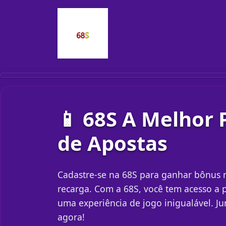
📱 68S A Melhor 
de Apostas
Cadastre-se na 68S para ganhar bônus 
recarga. Com a 68S, você tem acesso a 
uma experiência de jogo inigualável. J
agora!