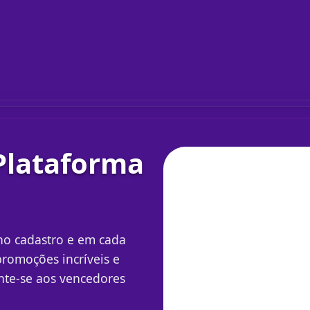
Plataforma
no cadastro e em cada
promoções incríveis e
unte-se aos vencedores