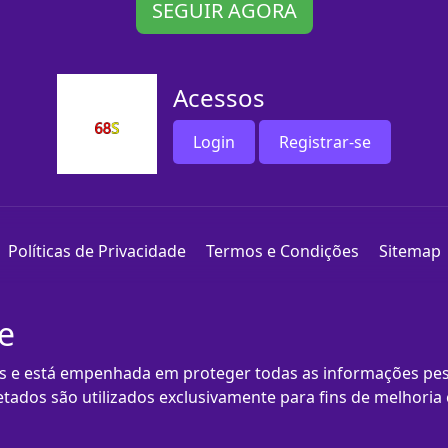
SEGUIR AGORA
Acessos
Login
Registrar-se
Políticas de Privacidade
Termos e Condições
Sitemap
de
ios e está empenhada em proteger todas as informações pe
tados são utilizados exclusivamente para fins de melhoria