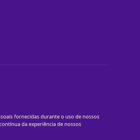
ssoais fornecidas durante o uso de nossos
 contínua da experiência de nossos