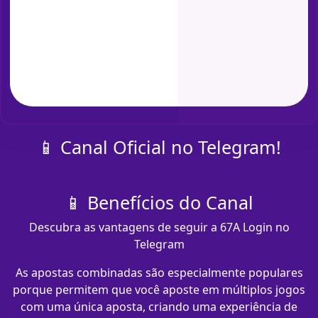
📱 Canal Oficial no Telegram!
📱 Benefícios do Canal
Descubra as vantagens de seguir a 67A Login no
Telegram
As apostas combinadas são especialmente populares
porque permitem que você aposte em múltiplos jogos
com uma única aposta, criando uma experiência de