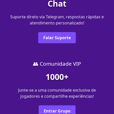
Chat
Suporte direto via Telegram, respostas rápidas e
atendimento personalizado!
Falar Suporte
👥 Comunidade VIP
1000+
Junte-se a uma comunidade exclusiva de
jogadores e compartilhe experiências!
Entrar Grupo