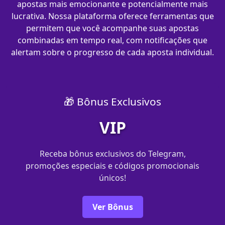
apostas mais emocionante e potencialmente mais
lucrativa. Nossa plataforma oferece ferramentas que
permitem que você acompanhe suas apostas
combinadas em tempo real, com notificações que
alertam sobre o progresso de cada aposta individual.
🎁 Bônus Exclusivos
VIP
Receba bônus exclusivos do Telegram,
promoções especiais e códigos promocionais
únicos!
Ver Bônus