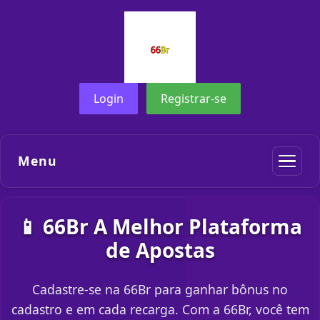
Login
Registrar-se
Menu
📱 66Br A Melhor Plataforma
de Apostas
Cadastre-se na 66Br para ganhar bônus no
cadastro e em cada recarga. Com a 66Br, você tem