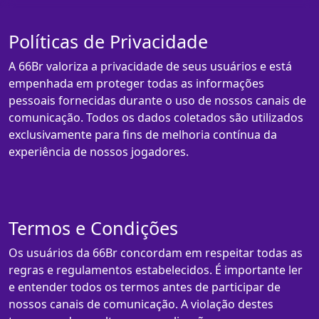
Políticas de Privacidade
A 66Br valoriza a privacidade de seus usuários e está
empenhada em proteger todas as informações
pessoais fornecidas durante o uso de nossos canais de
comunicação. Todos os dados coletados são utilizados
exclusivamente para fins de melhoria contínua da
experiência de nossos jogadores.
Termos e Condições
Os usuários da 66Br concordam em respeitar todas as
regras e regulamentos estabelecidos. É importante ler
e entender todos os termos antes de participar de
nossos canais de comunicação. A violação destes