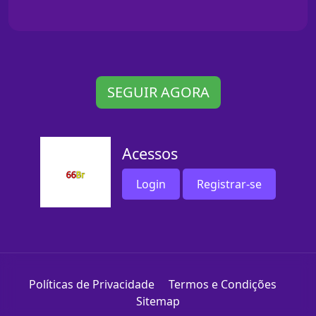
SEGUIR AGORA
Acessos
Login
Registrar-se
Políticas de Privacidade
Termos e Condições
Sitemap