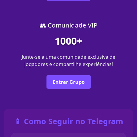
👥 Comunidade VIP
1000+
Junte-se a uma comunidade exclusiva de
jogadores e compartilhe experiências!
Entrar Grupo
📱 Como Seguir no Telegram