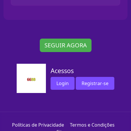
SEGUIR AGORA
Acessos
Login
Registrar-se
Políticas de Privacidade
Termos e Condições