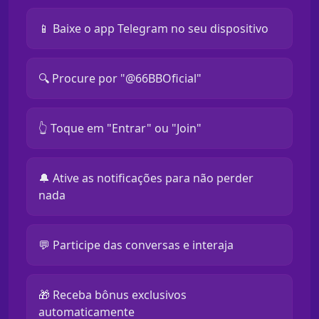
📱 Baixe o app Telegram no seu dispositivo
🔍 Procure por "@66BBOficial"
👆 Toque em "Entrar" ou "Join"
🔔 Ative as notificações para não perder
nada
💬 Participe das conversas e interaja
🎁 Receba bônus exclusivos
automaticamente