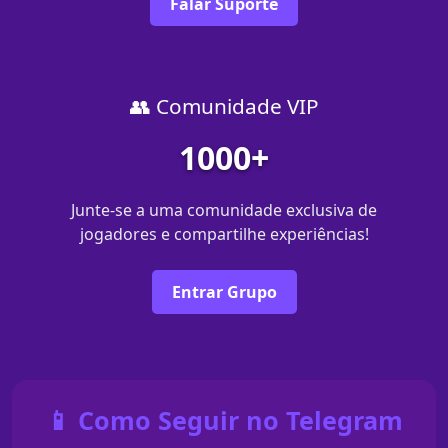
Falar Suporte
👥 Comunidade VIP
1000+
Junte-se a uma comunidade exclusiva de
jogadores e compartilhe experiências!
Entrar Grupo
📱 Como Seguir no Telegram