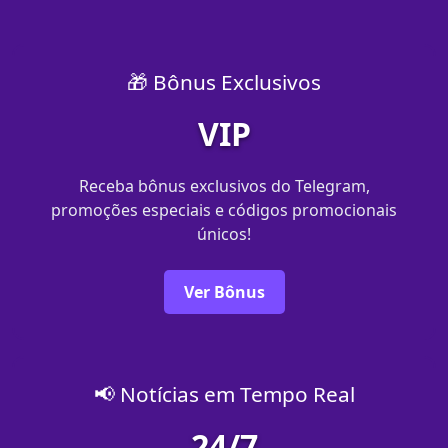
🎁 Bônus Exclusivos
VIP
Receba bônus exclusivos do Telegram,
promoções especiais e códigos promocionais
únicos!
Ver Bônus
📢 Notícias em Tempo Real
24/7