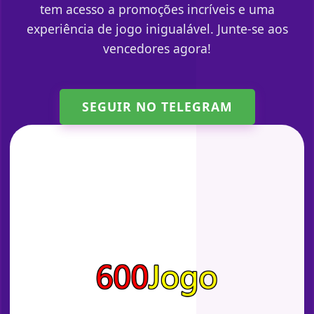
tem acesso a promoções incríveis e uma
experiência de jogo inigualável. Junte-se aos
vencedores agora!
SEGUIR NO TELEGRAM