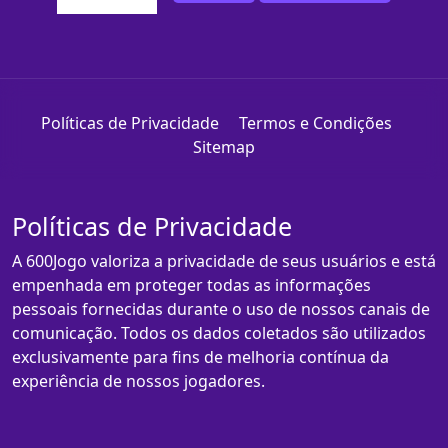
Políticas de Privacidade
Termos e Condições
Sitemap
Políticas de Privacidade
A 600Jogo valoriza a privacidade de seus usuários e está
empenhada em proteger todas as informações
pessoais fornecidas durante o uso de nossos canais de
comunicação. Todos os dados coletados são utilizados
exclusivamente para fins de melhoria contínua da
experiência de nossos jogadores.