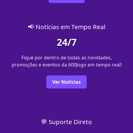
📢 Notícias em Tempo Real
24/7
Fique por dentro de todas as novidades,
promoções e eventos da 600Jogo em tempo real!
Ver Notícias
💬 Suporte Direto