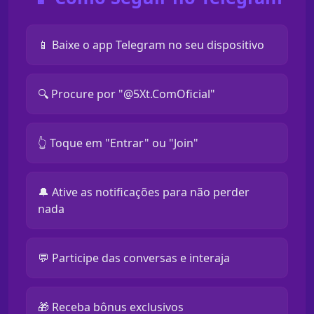
📱 Baixe o app Telegram no seu dispositivo
🔍 Procure por "@5Xt.ComOficial"
👆 Toque em "Entrar" ou "Join"
🔔 Ative as notificações para não perder
nada
💬 Participe das conversas e interaja
🎁 Receba bônus exclusivos