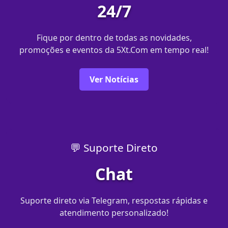
24/7
Fique por dentro de todas as novidades,
promoções e eventos da 5Xt.Com em tempo real!
Ver Notícias
💬 Suporte Direto
Chat
Suporte direto via Telegram, respostas rápidas e
atendimento personalizado!