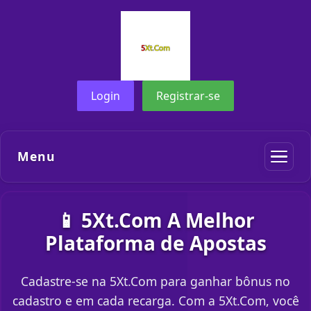
Login
Registrar-se
Menu
📱 5Xt.Com A Melhor
Plataforma de Apostas
Cadastre-se na 5Xt.Com para ganhar bônus no
cadastro e em cada recarga. Com a 5Xt.Com, você