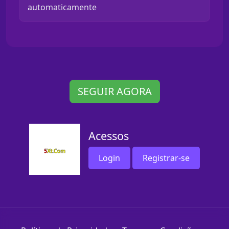
automaticamente
SEGUIR AGORA
Acessos
Login
Registrar-se