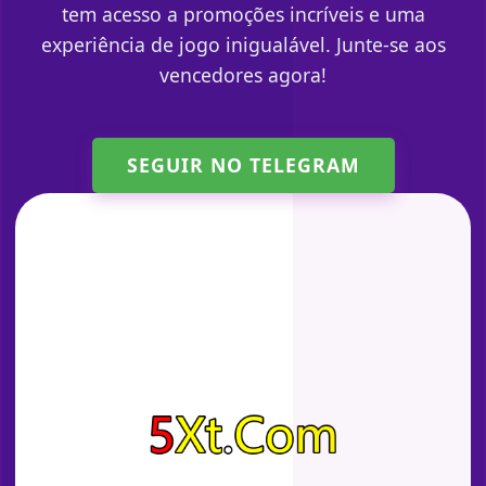
tem acesso a promoções incríveis e uma
experiência de jogo inigualável. Junte-se aos
vencedores agora!
SEGUIR NO TELEGRAM