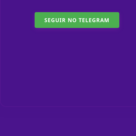
SEGUIR NO TELEGRAM