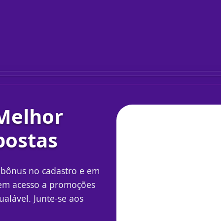
 Melhor
postas
 bônus no cadastro e em
tem acesso a promoções
ualável. Junte-se aos