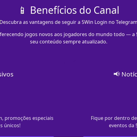
📱 Benefícios do Canal
Descubra as vantagens de seguir a 5Win Login no Telegra
 oferecendo jogos novos aos jogadores do mundo todo — a 
seu conteúdo sempre atualizado.
sivos
📢 Notí
m, promoções especiais
Fique por dentro d
s únicos!
eventos da 