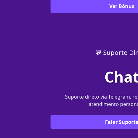
Ver Bônus
💬 Suporte Di
Cha
Suporte direto via Telegram, r
atendimento persona
Falar Suport