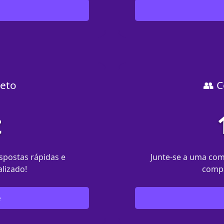
reto
👥 
t
espostas rápidas e
Junte-se a uma com
lizado!
compa
e