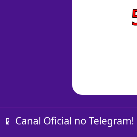
📱 Canal Oficial no Telegram!