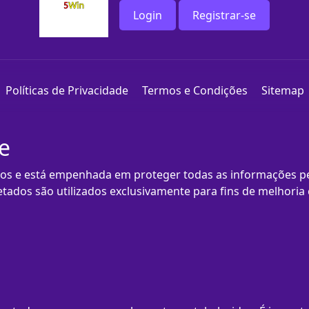
Login
Registrar-se
Políticas de Privacidade
Termos e Condições
Sitemap
de
rios e está empenhada em proteger todas as informações p
tados são utilizados exclusivamente para fins de melhoria