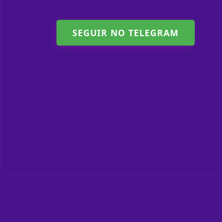
SEGUIR NO TELEGRAM