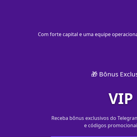
Com forte capital e uma equipe operaciona
🎁 Bônus Exclu
VIP
Receba bônus exclusivos do Telegra
e códigos promocionai