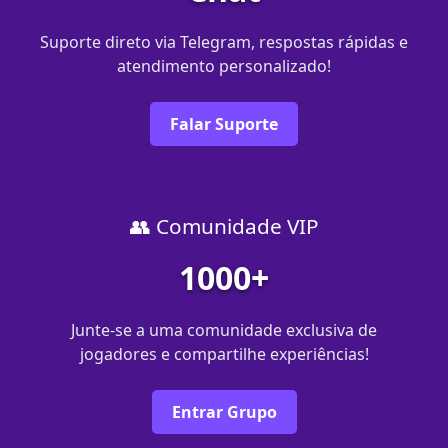
Suporte direto via Telegram, respostas rápidas e
atendimento personalizado!
Falar Suporte
👥 Comunidade VIP
1000+
Junte-se a uma comunidade exclusiva de
jogadores e compartilhe experiências!
Entrar Grupo