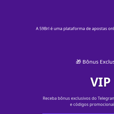
A 59Brl é uma plataforma de apostas on
🎁 Bônus Exclu
VIP
Receba bônus exclusivos do Telegra
e códigos promocionai