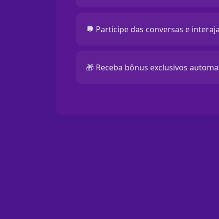
💬 Participe das conversas e interaj
🎁 Receba bônus exclusivos autom