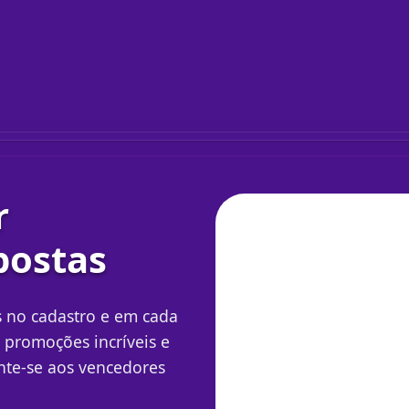
r
postas
s no cadastro e em cada
 promoções incríveis e
unte-se aos vencedores