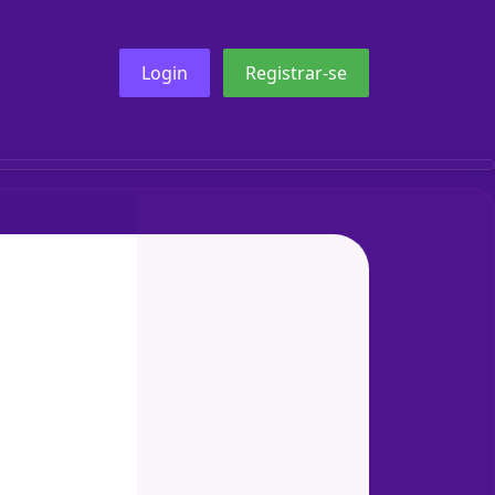
Login
Registrar-se