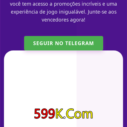
você tem acesso a promoções incríveis e uma
experiência de jogo inigualável. Junte-se aos
vencedores agora!
SEGUIR NO TELEGRAM