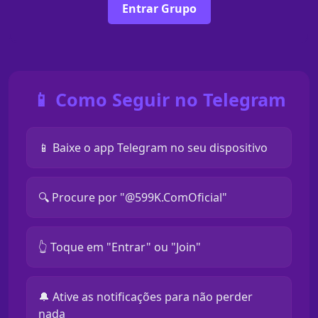
Entrar Grupo
📱 Como Seguir no Telegram
📱 Baixe o app Telegram no seu dispositivo
🔍 Procure por "@599K.ComOficial"
👆 Toque em "Entrar" ou "Join"
🔔 Ative as notificações para não perder
nada