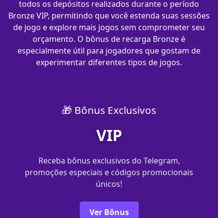
todos os depósitos realizados durante o período
Bronze VIP, permitindo que você estenda suas sessões
de jogo e explore mais jogos sem comprometer seu
orçamento. O bônus de recarga Bronze é
especialmente útil para jogadores que gostam de
experimentar diferentes tipos de jogos.
🎁 Bônus Exclusivos
VIP
Receba bônus exclusivos do Telegram,
promoções especiais e códigos promocionais
únicos!
Ver Bônus