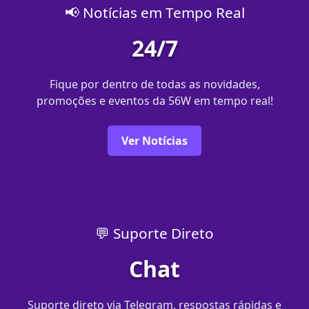
📢 Notícias em Tempo Real
24/7
Fique por dentro de todas as novidades,
promoções e eventos da 56W em tempo real!
Ver Notícias
💬 Suporte Direto
Chat
Suporte direto via Telegram, respostas rápidas e