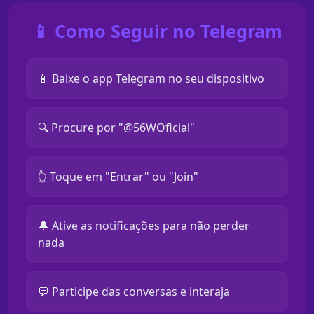
📱 Como Seguir no Telegram
📱 Baixe o app Telegram no seu dispositivo
🔍 Procure por "@56WOficial"
👆 Toque em "Entrar" ou "Join"
🔔 Ative as notificações para não perder
nada
💬 Participe das conversas e interaja