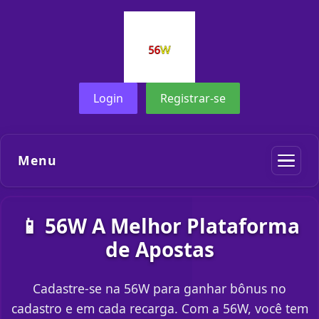
Login
Registrar-se
Menu
📱 56W A Melhor Plataforma
de Apostas
Cadastre-se na 56W para ganhar bônus no
cadastro e em cada recarga. Com a 56W, você tem