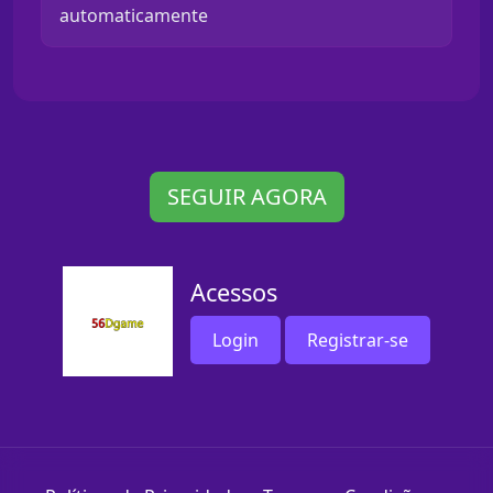
automaticamente
SEGUIR AGORA
Acessos
Login
Registrar-se