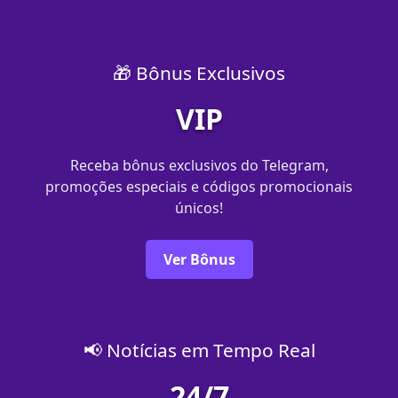
🎁 Bônus Exclusivos
VIP
Receba bônus exclusivos do Telegram,
promoções especiais e códigos promocionais
únicos!
Ver Bônus
📢 Notícias em Tempo Real
24/7