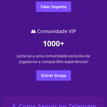
Falar Suporte
👥 Comunidade VIP
1000+
Junte-se a uma comunidade exclusiva de
jogadores e compartilhe experiências!
Entrar Grupo
📱 Como Seguir no Telegram