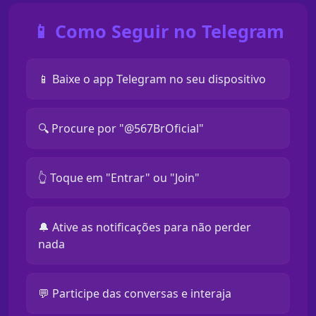
📱 Como Seguir no Telegram
📱 Baixe o app Telegram no seu dispositivo
🔍 Procure por "@567BrOficial"
👆 Toque em "Entrar" ou "Join"
🔔 Ative as notificações para não perder
nada
💬 Participe das conversas e interaja