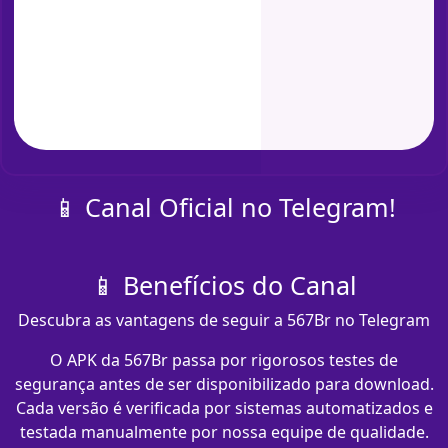
📱 Canal Oficial no Telegram!
📱 Benefícios do Canal
Descubra as vantagens de seguir a 567Br no Telegram
O APK da 567Br passa por rigorosos testes de
segurança antes de ser disponibilizado para download.
Cada versão é verificada por sistemas automatizados e
testada manualmente por nossa equipe de qualidade.