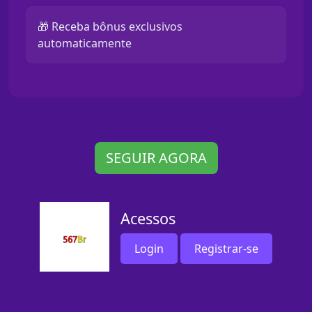
🎁 Receba bônus exclusivos
automaticamente
SEGUIR AGORA
Acessos
Login
Registrar-se