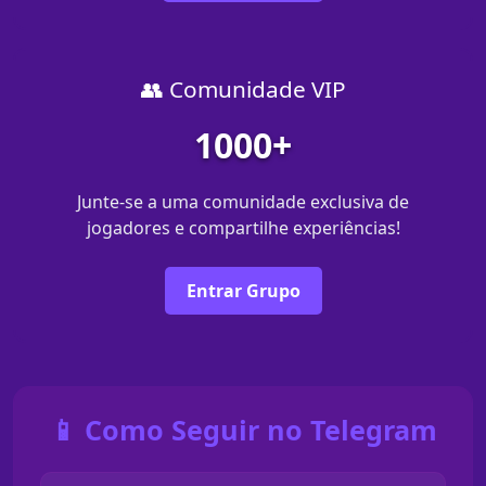
👥 Comunidade VIP
1000+
Junte-se a uma comunidade exclusiva de
jogadores e compartilhe experiências!
Entrar Grupo
📱 Como Seguir no Telegram