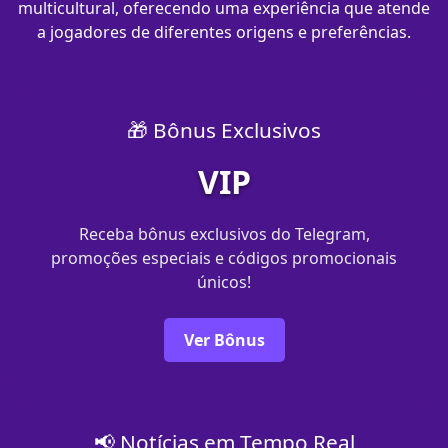
multicultural, oferecendo uma experiência que atende
a jogadores de diferentes origens e preferências.
🎁 Bônus Exclusivos
VIP
Receba bônus exclusivos do Telegram,
promoções especiais e códigos promocionais
únicos!
Ver Bônus
📢 Notícias em Tempo Real