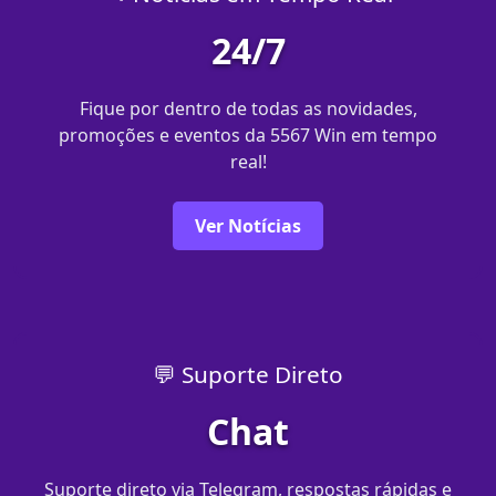
24/7
Fique por dentro de todas as novidades,
promoções e eventos da 5567 Win em tempo
real!
Ver Notícias
💬 Suporte Direto
Chat
Suporte direto via Telegram, respostas rápidas e