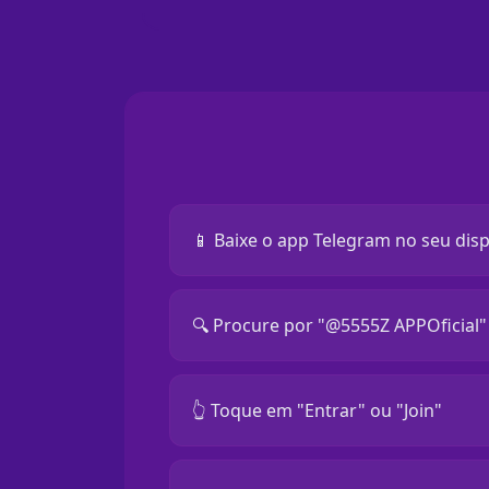
📱 Baixe o app Telegram no seu disp
🔍 Procure por "@5555Z APPOficial"
👆 Toque em "Entrar" ou "Join"