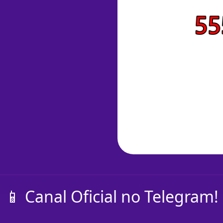
📱 Canal Oficial no Telegram!