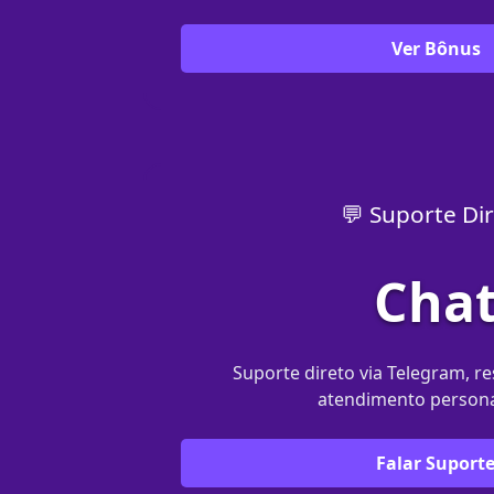
Ver Bônus
💬 Suporte Di
Cha
Suporte direto via Telegram, r
atendimento persona
Falar Suport