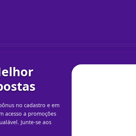
Melhor
postas
bônus no cadastro e em
em acesso a promoções
ualável. Junte-se aos