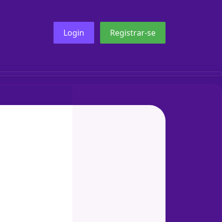
Login
Registrar-se