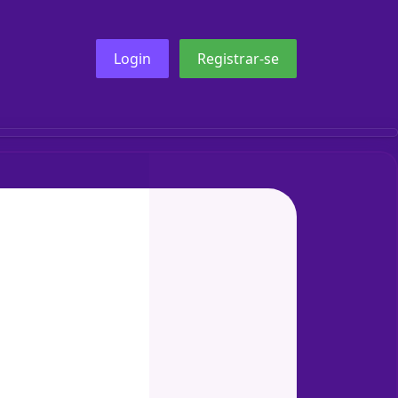
Login
Registrar-se