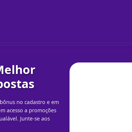
Melhor
postas
 bônus no cadastro e em
tem acesso a promoções
ualável. Junte-se aos