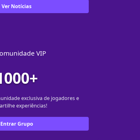
Ver Notícias
Comunidade VIP
1000+
unidade exclusiva de jogadores e
rtilhe experiências!
Entrar Grupo