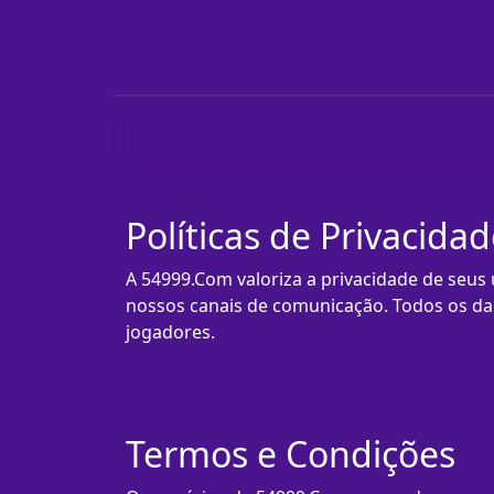
Políticas de Privacida
A 54999.Com valoriza a privacidade de seu
nossos canais de comunicação. Todos os dad
jogadores.
Termos e Condições