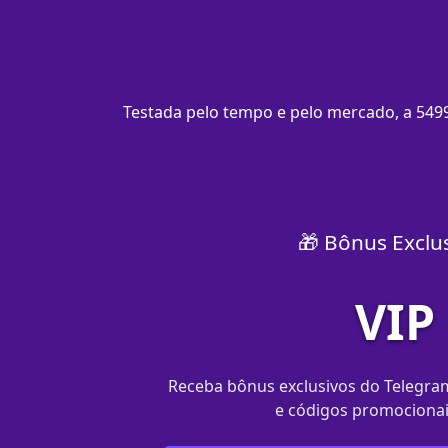
Testada pelo tempo e pelo mercado, a 54
🎁 Bônus Exclu
VIP
Receba bônus exclusivos do Telegra
e códigos promocionai