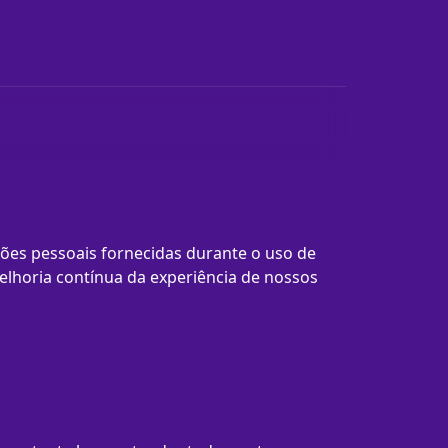
ões pessoais fornecidas durante o uso de
elhoria contínua da experiência de nossos