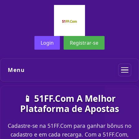
Login
Registrar-se
Menu
📱 51FF.Com A Melhor
Plataforma de Apostas
Cadastre-se na 51FF.Com para ganhar bônus no
cadastro e em cada recarga. Com a 51FF.Com,