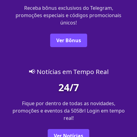
Receba bônus exclusivos do Telegram,
promoções especiais e códigos promocionais
únicos!
Ver Bônus
📢 Notícias em Tempo Real
24/7
Fique por dentro de todas as novidades,
promoções e eventos da 505Brl Login em tempo
real!
Ver Notícias