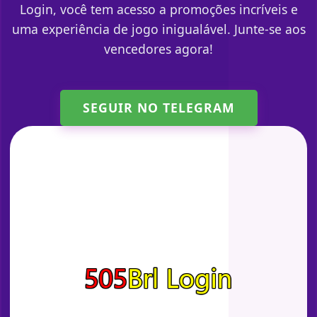
Login, você tem acesso a promoções incríveis e
uma experiência de jogo inigualável. Junte-se aos
vencedores agora!
SEGUIR NO TELEGRAM