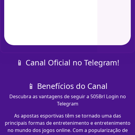
📱 Canal Oficial no Telegram!
📱 Benefícios do Canal
Descubra as vantagens de seguir a 505Brl Login no
Telegram
As apostas esportivas têm se tornado uma das
principais formas de entretenimento e entretenimento
no mundo dos jogos online. Com a popularização de