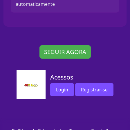
automaticamente
SEGUIR AGORA
Acessos
Login
Registrar-se