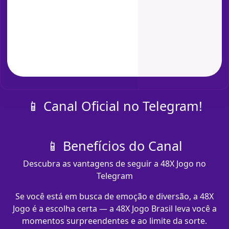
📱 Canal Oficial no Telegram!
📱 Benefícios do Canal
Descubra as vantagens de seguir a 48X Jogo no
Telegram
Se você está em busca de emoção e diversão, a 48X
Jogo é a escolha certa — a 48X Jogo Brasil leva você a
momentos surpreendentes e ao limite da sorte.