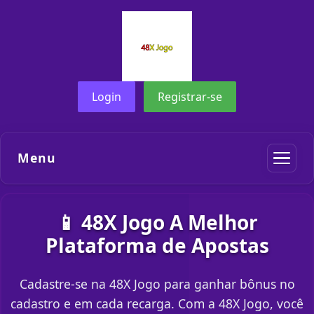
Login
Registrar-se
Menu
📱 48X Jogo A Melhor
Plataforma de Apostas
Cadastre-se na 48X Jogo para ganhar bônus no
cadastro e em cada recarga. Com a 48X Jogo, você